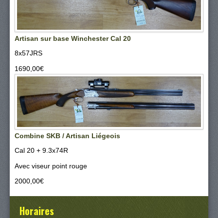
Artisan sur base Winchester Cal 20
8x57JRS
1690,00‎€
Combine SKB / Artisan Liégeois
Cal 20 + 9.3x74R
Avec viseur point rouge
2000,00‎€
Horaires