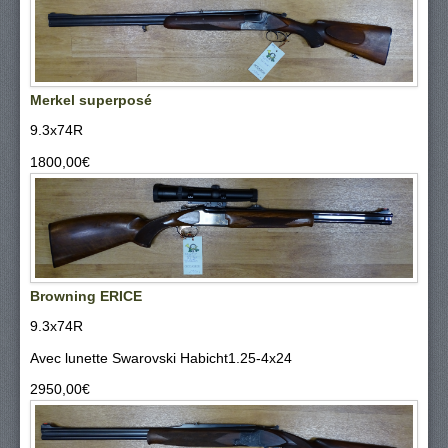
Merkel superposé
9.3x74R
1800,00‎€
Browning ERICE
9.3x74R
Avec lunette Swarovski Habicht1.25-4x24
2950,00‎€