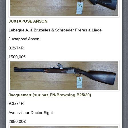
JUXTAPOSE ANSON
Lebegue A. à Bruxelles & Schroeder Frères à Liège
Juxtaposé Anson
9.3x74R
1500,00‎€
Jacquemart (sur bas FN-Browning B25/20)
9.3x74R
Avec viseur Doctor Sight
2950,00‎€