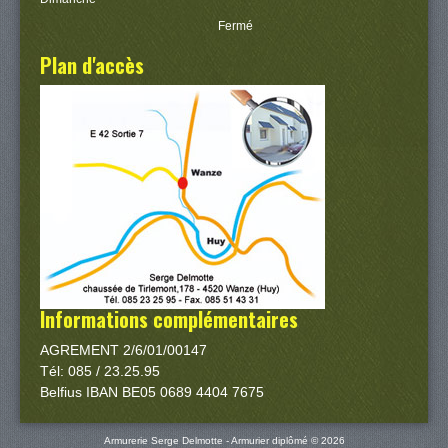
Fermé
Plan d'accès
Informations complémentaires
AGREMENT 2/6/01/00147
Tél: 085 / 23.25.95
Belfius IBAN BE05 0689 4404 7675
Armurerie Serge Delmotte - Armurier diplômé © 2026