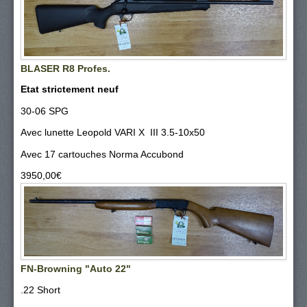
BLASER R8 Profes.
Etat strictement neuf
30-06 SPG
Avec lunette Leopold VARI X III 3.5-10x50
Avec 17 cartouches Norma Accubond
3950,00‎€
FN-Browning "Auto 22"
.22 Short