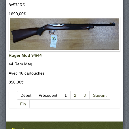
8x57JRS
1690,00‎€
Ruger Mod 94/44
44 Rem Mag
Avec 46 cartouches
850,00‎€
Début
Précédent
1
2
3
Suivant
Fin