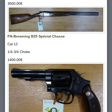
3500,00‎€
FN-Browning B25 Spécial Chasse
Cal 12
1/4-3/4 Choke
1400,00‎€