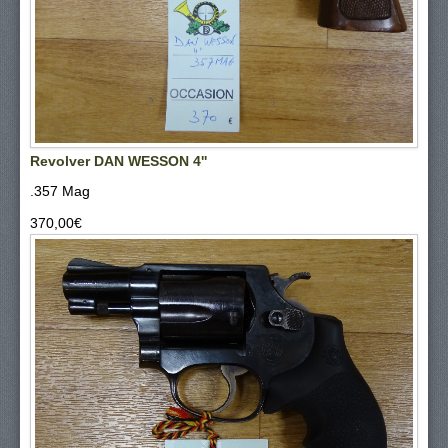
Revolver DAN WESSON 4''
.357 Mag
370,00‎€