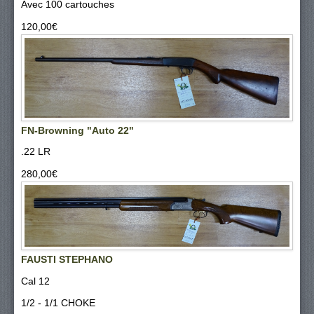
Avec 100 cartouches
120,00‎€
FN-Browning "Auto 22"
.22 LR
280,00‎€
FAUSTI STEPHANO
Cal 12
1/2 - 1/1 CHOKE