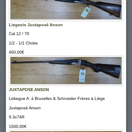
Liegeois Juxtaposé Anson
Cal 12 / 70
1/2 - 1/1 Choke
450,00‎€
JUXTAPOSE ANSON
Lebegue A. à Bruxelles & Schroeder Frères à Liège
Juxtaposé Anson
9.3x74R
1500,00‎€