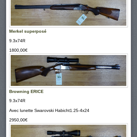
Merkel superposé
9.3x74R
1800,00‎€
Browning ERICE
9.3x74R
Avec lunette Swarovski Habicht1.25-4x24
2950,00‎€