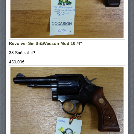
Revolver Smith&Wesson Mod 10 /4''
38 Spécial +P
450,00‎€